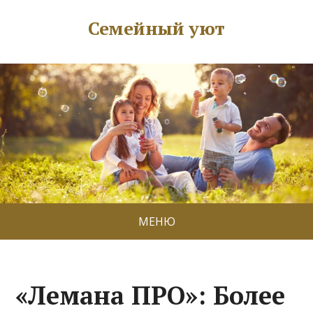
Семейный уют
МЕНЮ
«Лемана ПРО»: Более