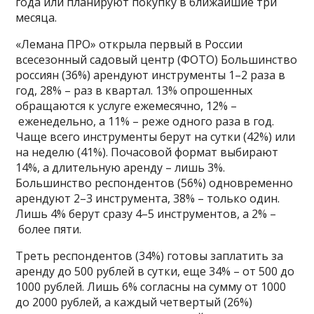
года или планируют покупку в ближайшие три
месяца.
«Лемана ПРО» открыла первый в России
всесезонный садовый центр (ФОТО) Большинство
россиян (36%) арендуют инструменты 1–2 раза в
год, 28% – раз в квартал. 13% опрошенных
обращаются к услуге ежемесячно, 12% –
еженедельно, а 11% – реже одного раза в год.
Чаще всего инструменты берут на сутки (42%) или
на неделю (41%). Почасовой формат выбирают
14%, а длительную аренду – лишь 3%.
Большинство респондентов (56%) одновременно
арендуют 2–3 инструмента, 38% – только один.
Лишь 4% берут сразу 4–5 инструментов, а 2% –
более пяти.
Треть респондентов (34%) готовы заплатить за
аренду до 500 рублей в сутки, еще 34% – от 500 до
1000 рублей. Лишь 6% согласны на сумму от 1000
до 2000 рублей, а каждый четвертый (26%)