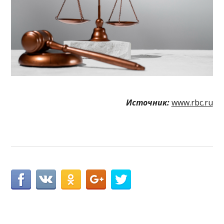
Источник:
www.rbc.ru