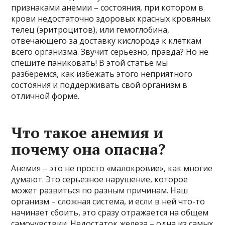
признаками анемии – состояния, при котором в
крови недостаточно здоровых красных кровяных
телец (эритроцитов), или гемоглобина,
отвечающего за доставку кислорода к клеткам
всего организма. Звучит серьезно, правда? Но не
спешите паниковать! В этой статье мы
разберемся, как избежать этого неприятного
состояния и поддерживать свой организм в
отличной форме.
Что такое анемия и
почему она опасна?
Анемия – это не просто «малокровие», как многие
думают. Это серьезное нарушение, которое
может развиться по разным причинам. Наш
организм – сложная система, и если в ней что-то
начинает сбоить, это сразу отражается на общем
самочувствии. Недостаток железа – одна из самых