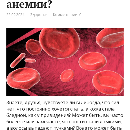
анемии?
22.09.2024
Здоровье
Комментарии: 0
Знаете, друзья, чувствуете ли вы иногда, что сил
нет, что постоянно хочется спать, а кожа стала
бледной, как у привидения? Может быть, вы часто
болеете или замечаете, что ногти стали ломкими,
а волосы выпадают пучками? Все это может быть