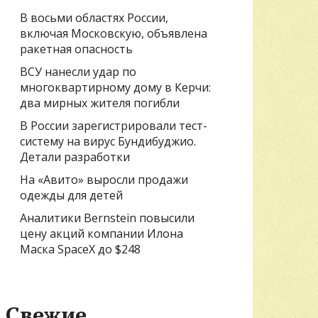
В восьми областях России,
включая Московскую, объявлена
ракетная опасность
ВСУ нанесли удар по
многоквартирному дому в Керчи:
два мирных жителя погибли
В России зарегистрировали тест-
систему на вирус Бундибуджио.
Детали разработки
На «Авито» выросли продажи
одежды для детей
Аналитики Bernstein повысили
цену акций компании Илона
Маска SpaceX до $248
Свежие