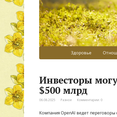
Здоровье
Отнош
Инвесторы могу
$500 млрд
06.08.2025
Разное
Комментарии: 0
Компания OpenAI ведет переговоры 