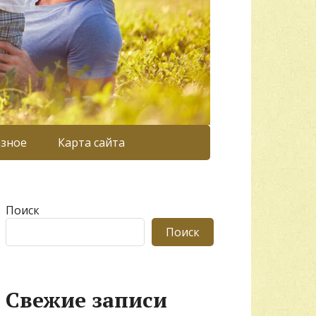
азное
Карта сайта
Поиск
Поиск
Свежие записи