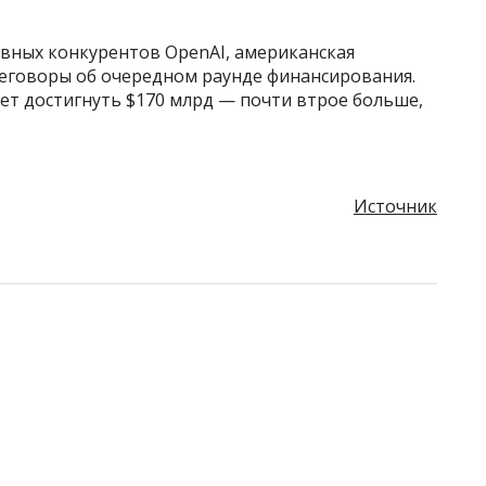
овных конкурентов OpenAI, американская
реговоры об очередном раунде финансирования.
ет достигнуть $170 млрд — почти втрое больше,
Источник