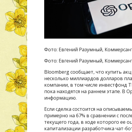
Фото: Евгений Разумный, Коммерсан
Фото: Евгений Разумный, Коммерсан
Bloomberg сообщает, что купить ак
несколько миллиардов долларов пл
компании, в том числе инвестфонд Th
пока находятся на раннем этапе. В O
информацию.
Если сделка состоится на описываем
примерно на 67% в сравнении с пос
текущего года, в ходе которого ее о
капитализации разработчика чат-бо