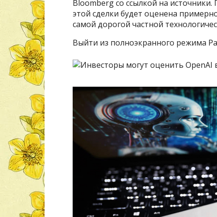
Bloomberg со ссылкой на источники.
этой сделки будет оценена примерно
самой дорогой частной технологиче
Выйти из полноэкранного режима Ра