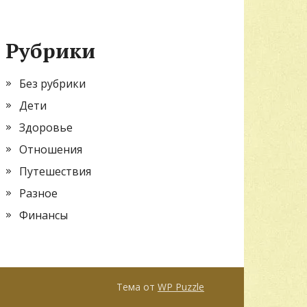
Рубрики
Без рубрики
Дети
Здоровье
Отношения
Путешествия
Разное
Финансы
Тема от
WP Puzzle