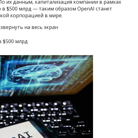
 По их данным, капитализация компании в рамках
 в $500 млрд — таким образом OpenAI станет
ской корпорацией в мире.
звернуть на весь экран