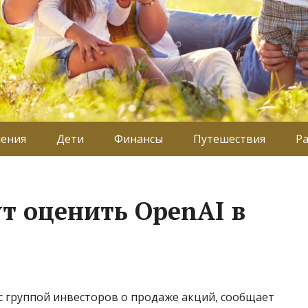
ения
Дети
Финансы
Путешествия
Р
т оценить OpenAI в
с группой инвесторов о продаже акций, сообщает