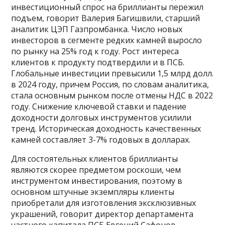
инвестиционный спрос на бриллианты пережил
подъем, говорит Валерия Багишвили, старший
аналитик ЦЭП Газпромбанка. Число новых
инвесторов в сегменте редких камней выросло
по рынку на 25% год к году. Рост интереса
клиентов к продукту подтвердили и в ПСБ.
Глобальные инвестиции превысили 1,5 млрд долл.
в 2024 году, причем Россия, по словам аналитика,
стала основным рынком после отмены НДС в 2022
году. Снижение ключевой ставки и падение
доходности долговых инструментов усилили
тренд. Историческая доходность качественных
камней составляет 3-7% годовых в долларах.
Для состоятельных клиентов бриллианты
являются скорее предметом роскоши, чем
инструментом инвестирования, поэтому в
основном штучные экземпляры клиенты
приобретали для изготовления эксклюзивных
украшений, говорит директор департамента
частного капитала ПСБ Евгений Сафонов.