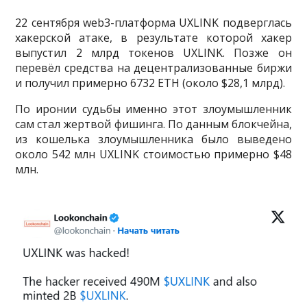
22 сентября web3-платформа UXLINK подверглась
хакерской атаке, в результате которой хакер
выпустил 2 млрд токенов UXLINK. Позже он
перевёл средства на децентрализованные биржи
и получил примерно 6732 ETH (около $28,1 млрд).
По иронии судьбы именно этот злоумышленник
сам стал жертвой фишинга. По данным блокчейна,
из кошелька злоумышленника было выведено
около 542 млн UXLINK стоимостью примерно $48
млн.