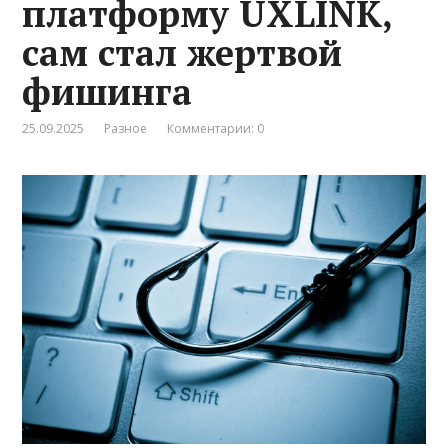
платформу UXLINK,
сам стал жертвой
фишинга
25.09.2025
Разное
Комментарии: 0