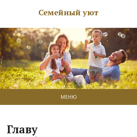
Семейный уют
МЕНЮ
Главу