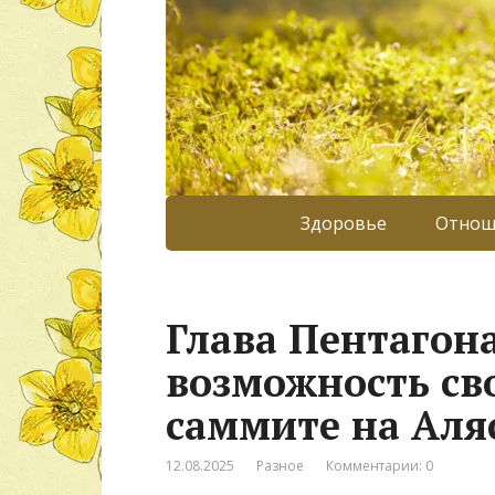
Здоровье
Отнош
Глава Пентагон
возможность сво
саммите на Аля
12.08.2025
Разное
Комментарии: 0