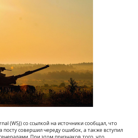
urnal (WSJ) со ссылкой на источники сообщал, что
а посту совершил череду ошибок, а также вступил
енералами. При этом признаков того, что