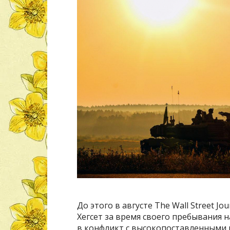
До этого в августе The Wall Street Jo
Хегсет за время своего пребывания н
в конфликт с высокопоставленными г