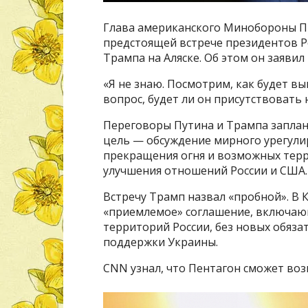
Глава американского Минобороны Пит
предстоящей встрече президентов Р
Трампа на Аляске. Об этом он заявил
«Я не знаю. Посмотрим, как будет в
вопрос, будет ли он присутствовать 
Переговоры Путина и Трампа заплани
цель — обсуждение мирного урегули
прекращения огня и возможных терр
улучшения отношений России и США.
Встречу Трамп назвал «пробной». В 
«приемлемое» соглашение, включаю
территорий России, без новых обяз
поддержки Украины.
CNN узнал, что Пентагон сможет во