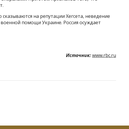
т.
о сказываются на репутации Хегсета, неведение
военной помощи Украине. Россия осуждает
Источник:
www.rbc.ru