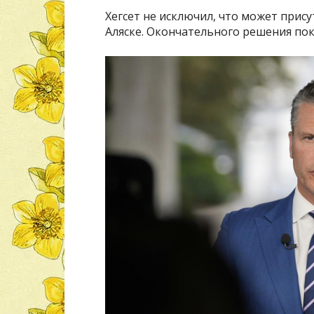
Хегсет не исключил, что может прис
Аляске. Окончательного решения пок