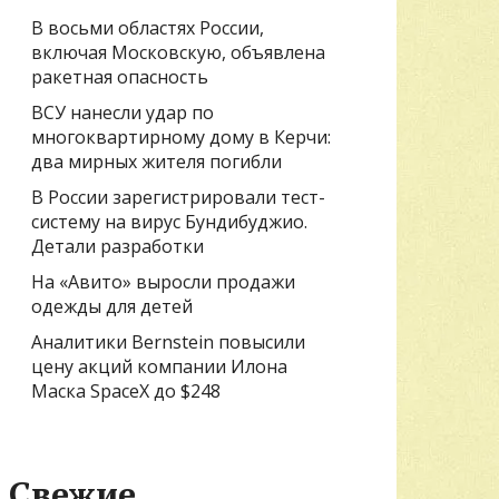
В восьми областях России,
включая Московскую, объявлена
ракетная опасность
ВСУ нанесли удар по
многоквартирному дому в Керчи:
два мирных жителя погибли
В России зарегистрировали тест-
систему на вирус Бундибуджио.
Детали разработки
На «Авито» выросли продажи
одежды для детей
Аналитики Bernstein повысили
цену акций компании Илона
Маска SpaceX до $248
Свежие