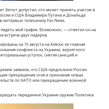
 Хегсет допустил, что может принять участие в
оссии и США Владимира Путина и Дональда
 в интервью телеканалу Fox News.
ыглядеть мой график. Возможно», — ответил он на
на встрече двух лидеров.
рованы на 15 августа на Аляске; их главная
рования конфликта на Украине, вероятного
иториальных уступок, снятия санкций и
Кремле заявили, что США предложили России
щее прекращение огня и признание новых
ательств по НАТО или прекращению военной
звращать переданное Украине оружие Политика