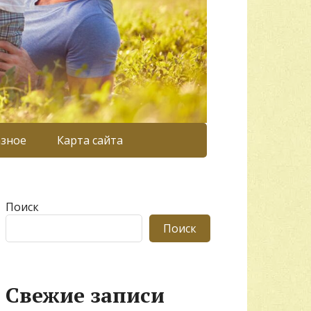
азное
Карта сайта
Поиск
Поиск
Свежие записи