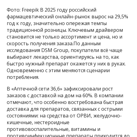
Фото: Freepik В 2025 году российский
фармацевтический онлайн-рынок вырос на 29,5%
год к году, значительно опережая темпы
традиционной розницы. Ключевым драйвером
становится не только ассортимент и цена, но и
скорость получения заказа.По данным
исследования DSM Group, покупатели всё чаще
выбирают лекарства, ориентируясь на то, как
быстро нужный препарат окажется у них в руках.
Одновременно с этим меняются сценарии
потребления.
В «Аптечной сети 36,6» зафиксировали рост
заказов с доставкой на дом на 60%. В компании
отмечают, что особенно востребована быстрая
доставка для препаратов, связанных с острыми
состояниями: на средства от ОРВИ, желудочно-
кишечные, нестероидные
противовоспалительные, витамины и
противоинфекционные препараты приходится до