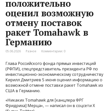
положительно
оценил возможную
отмену поставок
ракет Tomahawk в
Германию
05.06.2026
Разное
Комментарии: 0
Глава Российского фонда прямых инвестиций
(РФПИ), спецпредставитель президента РФ по
инвестиционно-экономическому сотрудничеству
Кирилл Дмитриев 5 июня оценил информацию о
возможной отмене поставки ракет Tomahawk из
США в Германию.
«Никаких Tomahawk для [канцлера ФРГ
Фридриха] Мерца», — написал он в соцсети X