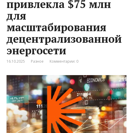
привлекла $75 млн
для
масштабирования
децентрализованной
энергосети
16.10.2025
Разное
Комментарии: 0