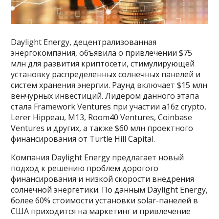
Daylight Energy, децентрализованная
энергокомпания, объявила о привлечении $75
млн для развития криптосети, стимулирующей
установку распределенных солнечных панелей и
систем хранения энергии. Раунд включает $15 млн
венчурных инвестиций. Лидером данного этапа
стала Framework Ventures при участии a16z crypto,
Lerer Hippeau, M13, Room40 Ventures, Coinbase
Ventures и других, а также $60 млн проектного
финансирования от Turtle Hill Capital.
Компания Daylight Energy предлагает новый
подход к решению проблем дорогого
финансирования и низкой скорости внедрения
солнечной энергетики. По данным Daylight Energy,
более 60% стоимости установки solar-панелей в
США приходится на маркетинг и привлечение