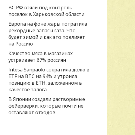
ВС РФ взяли под контроль
поселок в Харьковской области
Европа на фоне жары потратила
рекордные запасы газа. Что
будет зимой и как это повлияет
на Россию
Качество мяса в магазинах
устраивает 67% россиян
Intesa Sanpaolo сократила долю в
ETF на BTC на 94% и утроила
позицию в ETH, заложенном в
качестве залога
В Японии создали растворимые
фейерверки, которые почти не
оставляют отходов