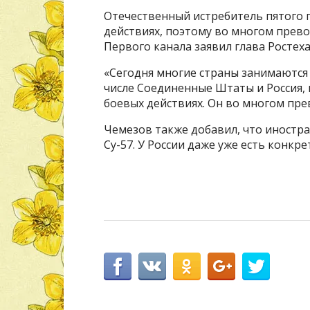
Отечественный истребитель пятого п
действиях, поэтому во многом прево
Первого канала заявил глава Ростех
«Сегодня многие страны занимаются 
числе Соединенные Штаты и Россия, 
боевых действиях. Он во многом прев
Чемезов также добавил, что иностр
Су-57. У России даже уже есть конкре