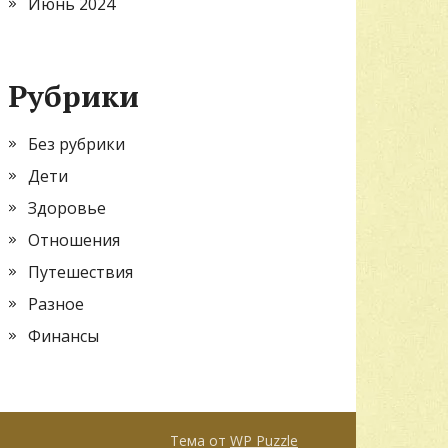
Июнь 2024
Рубрики
Без рубрики
Дети
Здоровье
Отношения
Путешествия
Разное
Финансы
Тема от
WP Puzzle