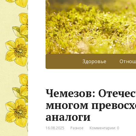
Здоровье
Отнош
Чемезов: Отече
многом превосх
аналоги
16.08.2025
Разное
Комментарии: 0