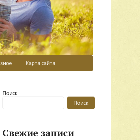
азное
Карта сайта
Поиск
Поиск
Свежие записи