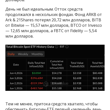
День не был идеальным. Отток средств
продолжался в нескольких фондах. Фонд ARKB от
Ark & 21Shares потерял 20,72 млн долларов, BITB
от Bitwise — 15,57 млн долларов, BTCO от Invesco
— 12,65 млн долларов, а FBTC от Fidelity — 5,54
млн долларов.
Тем не менее, притока средств хватило, чтобы
обеспечить биткоин-ETF первый «зеленый» день