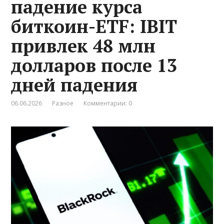
падение курса
биткоин-ETF: IBIT
привлек 48 млн
долларов после 13
дней падения
06.06.2026
Разное
Комментарии: 0