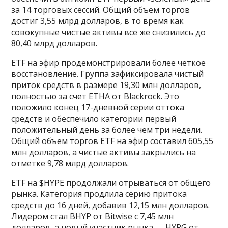
за 14 торговых сессий. Общий объем торгов
достиг 3,55 млрд долларов, в то время как
совокупные чистые активы все же снизились до
80,40 млрд долларов.
ETF на эфир продемонстрировали более четкое
восстановление. Группа зафиксировала чистый
приток средств в размере 19,30 млн долларов,
полностью за счет ETHA от Blackrock. Это
положило конец 17-дневной серии оттока
средств и обеспечило категории первый
положительный день за более чем три недели.
Общий объем торгов ETF на эфир составил 605,55
млн долларов, а чистые активы закрылись на
отметке 9,78 млрд долларов.
ETF на $HYPE продолжали отрываться от общего
рынка. Категория продлила серию притока
средств до 16 дней, добавив 12,15 млн долларов.
Лидером стал BHYP от Bitwise с 7,45 млн
долларов, а новый участник рынка — HYPG от