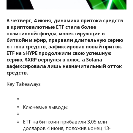
В четверг, 4 июня, динамика притока средств
в криптовалютные ETF стала более
позитивной: фонды, инвестирующие в
биткойн и эфир, прервали длительную серию
оттока средств, зафиксировав новый приток.
ETF на $HYPE продолжили свою успешную
серию, $XRP вернулся в плюс, а Solana
зафиксировала лишь незначительный отток
средств.
Key Takeaways
Ключевые выводы:
ETF на биткоин прибавили 3,05 млн
долларов 4 июня, положив конец 13-