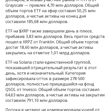
Grayscale — привлек 4,70 млн долларов. Общий
объем торгов ETF на эфир составил 50,25 млн
долларов, а чистые активы на конец дня
составили 185,68 млн долларов.
ETF на $XRP также завершили день в плюсе,
прибавив 3,83 млн долларов. Весь приток средств
пошел в XRPZ от Franklin. Общий объем торгов
достиг 18,60 млн долларов, а чистые активы
закрылись на отметке 1,01 млрд долларов.
ETF на Solana стали единственной группой,
показавшей отрицательный результат в этот
день, хотя и незначительный. Категория
зафиксировала отток в размере 278 500
долларов, полностью пришедшийся на фонд
QSOL от Invesco. Общий объем торгов составил
64,63 млн долларов, а чистые активы на закрытии
составили 791,10 млн долларов.
Потоки в четверг не компенсировали ущерб от