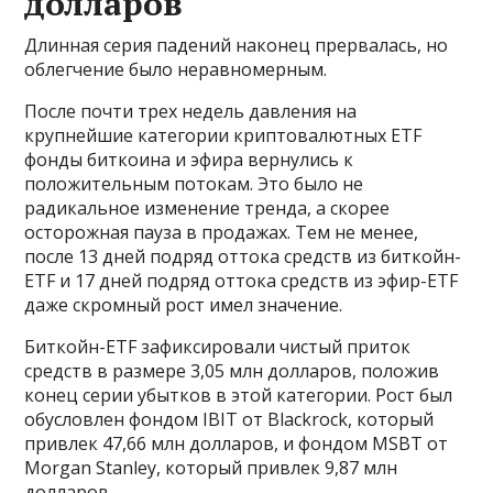
долларов
Длинная серия падений наконец прервалась, но
облегчение было неравномерным.
После почти трех недель давления на
крупнейшие категории криптовалютных ETF
фонды биткоина и эфира вернулись к
положительным потокам. Это было не
радикальное изменение тренда, а скорее
осторожная пауза в продажах. Тем не менее,
после 13 дней подряд оттока средств из биткойн-
ETF и 17 дней подряд оттока средств из эфир-ETF
даже скромный рост имел значение.
Биткойн-ETF зафиксировали чистый приток
средств в размере 3,05 млн долларов, положив
конец серии убытков в этой категории. Рост был
обусловлен фондом IBIT от Blackrock, который
привлек 47,66 млн долларов, и фондом MSBT от
Morgan Stanley, который привлек 9,87 млн
долларов.