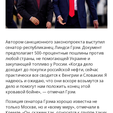
Автором санкционного законопроекта выступил
сенатор-республиканец Линдси Грэм. Документ
предполагает 500-процентные пошлины против
любой страны, не помогающей Украине и
закупающей топливо у России. «Когда дело
доходит до покупки российской нефти, сейчас
практически все сводится к Венгрии и Словакии. Я
надеюсь и ожидаю, что они вскоре возьмутся за
дело и помогут нам положить конец этой
кровавой бойне», — отмечал Грэм.
Позиция сенатора Грэма хорошо известна не
только Москве, но и «всему миру», отмечали в
Кремле. «Он, скажем так, относится к группе таких