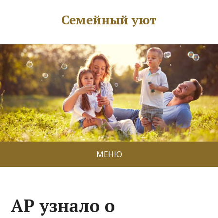
Семейный уют
МЕНЮ
AP узнало о