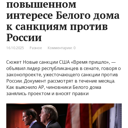
повышенном
интересе Белого дома
к санкциям против
России
16.10.2025
Разное
Комментарии: 0
Сюжет Новые санкции США «Время пришло», —
объявил лидер республиканцев в сенате, говоря о
законопроекте, ужесточающего санкции против
России. Документ рассмотрят в течение месяца.
Как выяснило AP, чиновники Белого дома
занялись проектом и вносят правки