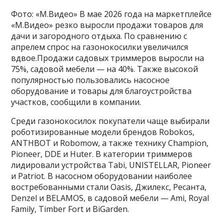
Фото: «М.Видео» В мае 2026 года на маркетплейсе
«М.Видео» резко выросли продажи товаров для
дачи и загородного отдыха. По сравнению с
апрелем спрос на газонокосилки увеличился
вдвое.Продажи садовых триммеров выросли на
75%, садовой мебели — на 40%. Также высокой
популярностью пользовались насосное
оборудование и товары для благоустройства
участков, сообщили в компании.
Среди газонокосилок покупатели чаще выбирали
роботизированные модели брендов Robokos,
ANTHBOT и Robomow, а также технику Champion,
Pioneer, DDE и Huter. В категории триммеров
лидировали устройства Tabi, UNISTELLAR, Pioneer
и Patriot. В насосном оборудовании наиболее
востребованными стали Oasis, Джилекс, Ресанта,
Denzel и BELAMOS, в садовой мебели — Ami, Royal
Family, Timber Fort и BiGarden.