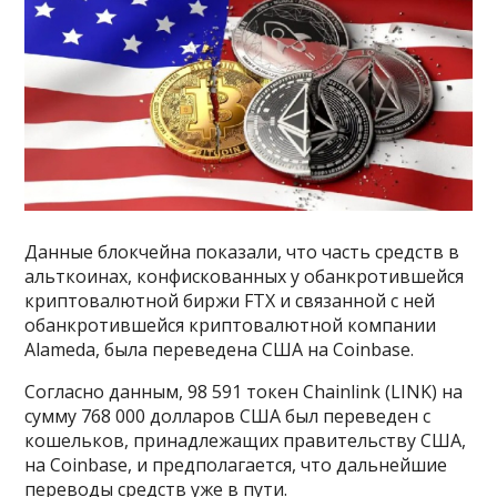
Данные блокчейна показали, что часть средств в
альткоинах, конфискованных у обанкротившейся
криптовалютной биржи FTX и связанной с ней
обанкротившейся криптовалютной компании
Alameda, была переведена США на Coinbase.
Согласно данным, 98 591 токен Chainlink (LINK) на
сумму 768 000 долларов США был переведен с
кошельков, принадлежащих правительству США,
на Coinbase, и предполагается, что дальнейшие
переводы средств уже в пути.