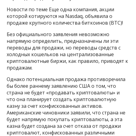
Новости по теме Еще одна компания, акции
которой котируются на Nasdaq, объявила о
продаже крупного количества биткоинов (BTC)!
Без официального заявления невозможно
напрямую определить, предназначены ли эти
переводы для продажи, но переводы средств с
холодных кошельков на централизованные
криптовалютные биржи, как правило, приводят к
продажам.
Однако потенциальная продажа противоречила
бы более раннему заявлению США о том, что
страна не будет «продавать криптовалюты» и
что она планирует создать криптовалютную
казну за счет конфискованных активов.
Американские чиновники заявили, что страна не
будет напрямую покупать криптовалюты, а эта
казна будет создана за счет отказа от продажи
криптовалют, конфискованных различными