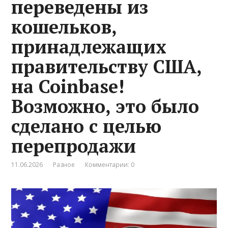
переведены из
кошельков,
принадлежащих
правительству США,
на Coinbase!
Возможно, это было
сделано с целью
перепродажи
11.06.2026
Разное
Комментарии: 0