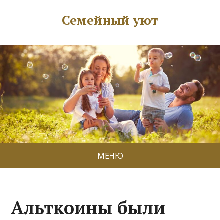
Семейный уют
МЕНЮ
Альткоины были