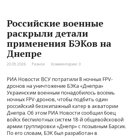
Российские военные
раскрыли детали
применения БЭКов на
Днепре
20.05.2026
Разное
Комментарии: 0
РИА Новости: ВСУ потратили 8 ночных FPV-
дронов на уничтожение БЭКа «Днепра»
Украинским военным понадобилось восемь
ночных FPV-дронов, чтобы подбить один
российский безэкипажный катер в акватории
Днепра. Об этом РИА Новости сообщил боец
войск беспилотных систем 18-й общевойсковой
армии группировки «Днепр» с позывным Барсик.
По его словам, БЭК был разработан в