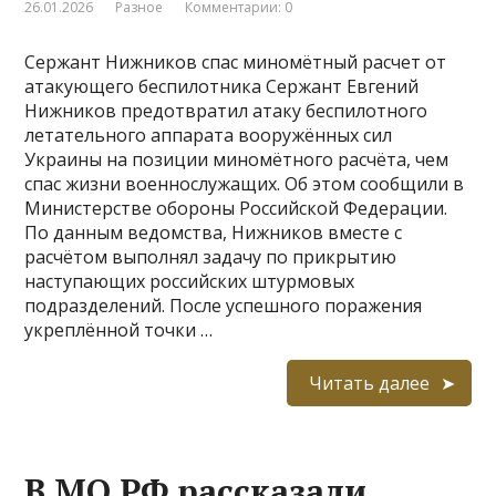
26.01.2026
Разное
Комментарии: 0
Сержант Нижников спас миномётный расчет от
атакующего беспилотника Сержант Евгений
Нижников предотвратил атаку беспилотного
летательного аппарата вооружённых сил
Украины на позиции миномётного расчёта, чем
спас жизни военнослужащих. Об этом сообщили в
Министерстве обороны Российской Федерации.
По данным ведомства, Нижников вместе с
расчётом выполнял задачу по прикрытию
наступающих российских штурмовых
подразделений. После успешного поражения
укреплённой точки …
Читать далее
В МО РФ рассказали,