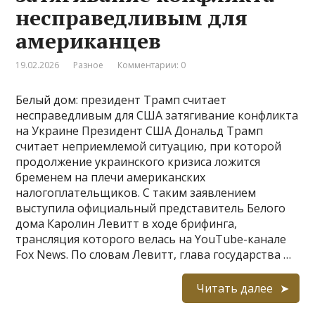
несправедливым для
американцев
19.02.2026
Разное
Комментарии: 0
Белый дом: президент Трамп считает
несправедливым для США затягивание конфликта
на Украине Президент США Дональд Трамп
считает неприемлемой ситуацию, при которой
продолжение украинского кризиса ложится
бременем на плечи американских
налогоплательщиков. С таким заявлением
выступила официальный представитель Белого
дома Каролин Левитт в ходе брифинга,
трансляция которого велась на YouTube-канале
Fox News. По словам Левитт, глава государства …
Читать далее