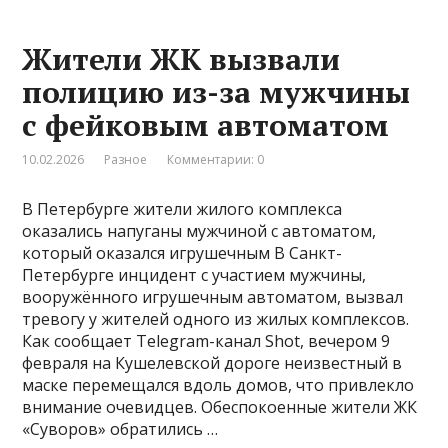
Жители ЖК вызвали
полицию из-за мужчины
с фейковым автоматом
10.02.2026
Разное
Комментарии: 0
В Петербурге жители жилого комплекса
оказались напуганы мужчиной с автоматом,
который оказался игрушечным В Санкт-
Петербурге инцидент с участием мужчины,
вооружённого игрушечным автоматом, вызвал
тревогу у жителей одного из жилых комплексов.
Как сообщает Telegram-канал Shot, вечером 9
февраля на Кушелевской дороге неизвестный в
маске перемещался вдоль домов, что привлекло
внимание очевидцев. Обеспокоенные жители ЖК
«Суворов» обратились …