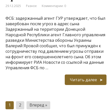
29.12.2025
Разное
Комментарии: 0
ФСБ: задержанный агент ГУР утверждает, что был
завербован после угроз в адрес сына
Задержанный на территории Донецкой
Народной Республики агент Главного управления
разведки Министерства обороны Украины
Валерий Яровой сообщил, что был принуждён к
сотрудничеству под давлением угрозы отправки
на фронт его совершеннолетнего сына. Об этом
информирует РИА Новости со ссылкой на данные
Управления ФСБ по …
Читать далее
Пагинация
1
2
Вперед »