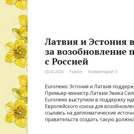
Латвия и Эстония 
за возобновление 
с Россией
05.02.2026
Разное
Комментарии: 0
Euronews: Эстония и Латвия поддерж
Премьер-министр Латвии Эвика Сили
Euronews выступили в поддержку ид
Европейского союза для возобновлени
ссылаясь на дипломатические источн
правительств создать такую должно