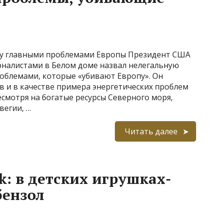
ку главными проблемами Европы Президент США
рналистами в Белом доме назвал нелегальную
облемами, которые «убивают Европу». Он
в и в качестве примера энергетических проблем
смотря на богатые ресурсы Северного моря,
вегии, …
Читать далее
k: в детских игрушках-
бензол