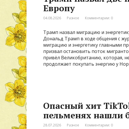
Европу
04.08.2026
Разное
Комментарии: 0
Трамп назвал миграцию и энергети
Дональд Трамп в ходе общения с жу
миграцию и энергетику главными пр
призвал остановить поток мигранто
привёл Великобританию, которая, не
продолжает покупать энергию у Нор
Опасный хит TikTo
пельменях нашли 
28.07.2026
Разное
Комментарии: 0