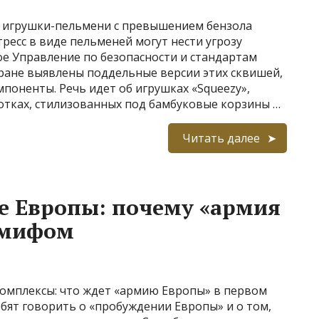
 игрушки-пельмени с превышением бензола
ресс в виде пельменей могут нести угрозу
е Управление по безопасности и стандартам
тране выявлены поддельные версии этих сквишей,
поненты. Речь идет об игрушках «Squeezy»,
отках, стилизованных под бамбуковые корзины …
Читать далее
е Европы: почему «армия
я мифом
комплексы: что ждет «армию Европы» в первом
бят говорить о «пробуждении Европы» и о том,