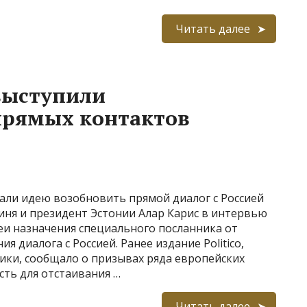
Читать далее
выступили
прямых контактов
али идею возобновить прямой диалог с Россией
ня и президент Эстонии Алар Карис в интервью
еи назначения специального посланника от
я диалога с Россией. Ранее издание Politico,
ики, сообщало о призывах ряда европейских
сть для отстаивания …
Читать далее