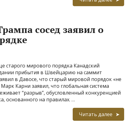
рампа сосед заявил о
рядке
це старого мирового порядка Канадский
дании прибытия в Швейцарию на саммит
явил в Давосе, что старый мировой порядок «не
Марк Карни заявил, что глобальная система
реживает “разрыв”, обусловленный конкуренцией
а, основанного на правилах. …
Читать далее