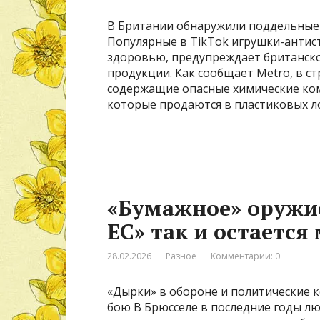
В Британии обнаружили поддельные
Популярные в TikTok игрушки-антист
здоровью, предупреждает британско
продукции. Как сообщает Metro, в с
содержащие опасные химические ком
которые продаются в пластиковых л
«Бумажное» оружи
ЕС» так и остаетс
28.02.2026
Разное
Комментарии: 0
«Дырки» в обороне и политические 
бою В Брюсселе в последние годы лю