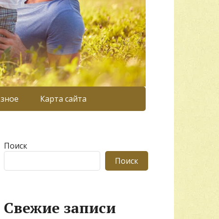
азное
Карта сайта
Поиск
Поиск
Свежие записи