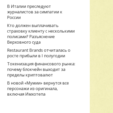
В Италии преследуют
журналистов за симпатии к
России
Кто должен выплачивать
страховку клиенту с несколькими
полисами? Разъяснение
Верховного суда
Restaurant Brands отчиталась о
росте прибыли в I полугодии
Токенизация финансового рынка:
почему блокчейн выходит за
пределы криптовалют
В новой «Мумии» вернутся все
персонажи из оригинала,
включая Имхотепа