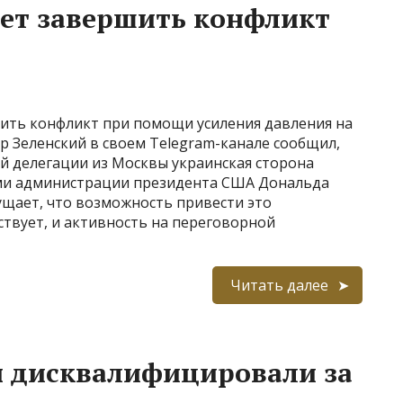
ет завершить конфликт
ить конфликт при помощи усиления давления на
 Зеленский в своем Telegram-канале сообщил,
й делегации из Москвы украинская сторона
ями администрации президента США Дональда
ущает, что возможность привести это
твует, и активность на переговорной
Читать далее
 дисквалифицировали за