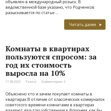
объявлен в международный розыск. В
ведомственной базе указано, что Родченков
разыскивается по статье …
Читать далее
Комнаты в квартирах
пользуются спросом: за
год их стоимость
выросла на 10%
17.08.2025
Разное
Комментарии: 0
Объяснено кто и зачем покупает комнаты в
квартирах В отличие от классических коммуналок
советского времени комнатами в квартирах
владеют два-три собственника. Впрочем, как бы