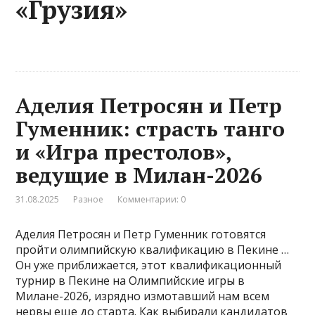
«Грузия»
Аделия Петросян и Петр
Гуменник: страсть танго
и «Игра престолов»,
ведущие в Милан-2026
31.08.2025
Разное
Комментарии: 0
Аделия Петросян и Петр Гуменник готовятся
пройти олимпийскую квалификацию в Пекине …
Он уже приближается, этот квалификационный
турнир в Пекине на Олимпийские игры в
Милане-2026, изрядно измотавший нам всем
нервы еще до старта. Как выбирали кандидатов