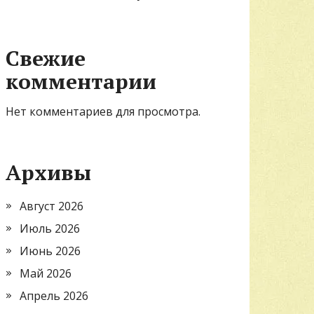
Свежие
комментарии
Нет комментариев для просмотра.
Архивы
Август 2026
Июль 2026
Июнь 2026
Май 2026
Апрель 2026