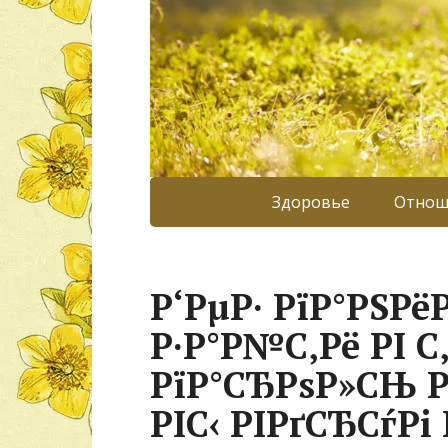
Здоровье
Отнош
Р‘РµР· РїР°РЅРёР
Р·Р°Р№С‚Рё РІ С
РїР°СЂРѕР»СЊ Р
РІС‹ РІРґСЂСѓРі 