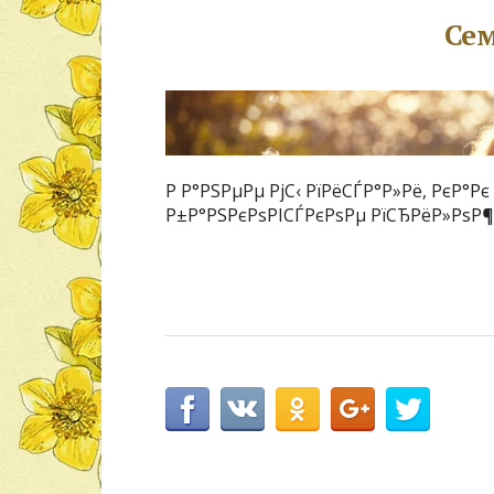
Р Р°РЅРµРµ РјС‹ РїРёСЃР°Р»Рё, РєР°
Р±Р°РЅРєРѕРІСЃРєРѕРµ РїСЂРёР»РѕР¶