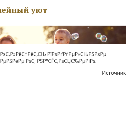
Рє РѕС‚Р»РёС‡РёС‚СЊ РїРѕРґРґРµР»СЊРЅРѕРµ
РµРЅРёРµ РѕС‚ РЅР°СЃС‚РѕСЏС‰РµРіРѕ.
Источник