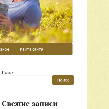
азное
Карта сайта
Поиск
Поиск
Свежие записи