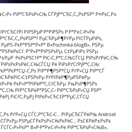
±С‹Р» РїР°СЂРѕР»СЊ СЃРјР°СЂС‚С„РѕРЅР° Р¤РѕС‚Рѕ:
ІРґСЂСѓРі РІРЅРµР·Р°РїРЅРѕ Р·Р°Р±С‹Р»Рё
јР°СЂС‚С„РѕРЅР°? РџСЂРµР¶РґРµ РІСЃРµРіРѕ,
Р·РµРЅ-РєР°РЅР°Р»Р° В«Pochinka blogВ», РЅРµ
Р°РЅРёРєСѓ. Р“Р»Р°РІРЅРѕРµ, С‡РµРіРѕ РЅРµ
 Р±РµР· РєРѕРЅС†Р° РїС‹С‚Р°С‚СЊСЃСЏ РІРѕРґРёС‚СЊ
ЃРїРѕРєРѕРёС‚СЊСЃСЏ Рё РїРѕРґСѓРјР°С‚СЊ:
 РєР°РєР°СЏ-С‚Рѕ РІР°Р¶РЅР°СЏ РґР»СЏ РІР°СЃ
 РїСЂРёРІС‹С‡РЅРѕРµ РґРІРёР¶РµРЅРёРµ
ёР»Рё РєР»Р°РІРёР°С‚СѓСЂРµ. РњРѕР¶РЅРѕ
°С‚СЊ РІР°СЂРёР°РЅС‚С‹ РїР°СЂРѕР»СЏ РЅР°
єРёРј РїСѓС‚РµРј РІРєР»СЋС‡Р°РµС‚СЃСЏ
, С‚Рѕ РґР»СЏ СЃС‚Р°СЂС‹С… РІРµСЂСЃРёР№ Android
 РїРѕСЃР»Рµ РЅРµСЃРєРѕР»СЊРєРёС… РѕС€РёР±РѕРє
ЃСЃС‹Р»РєР° В«Р·Р°Р±С‹Р»Рё РїР°СЂРѕР»СЊВ»,