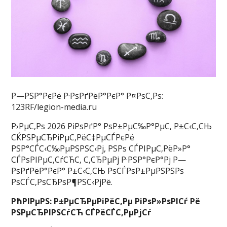
Р—РЅР°РєРё Р·РѕРґРёР°РєР° Р¤РѕС‚Рѕ:
123RF/legion-media.ru
Р›РµС‚Рѕ 2026 РіРѕРґР° РѕР±РµС‰Р°РµС‚ Р±С‹С‚СЊ
СЌРЅРµСЂРіРµС‚РёС‡РµСЃРєРё
РЅР°СЃС‹С‰РµРЅРЅС‹Рј, РЅРѕ СЃРІРµС‚РёР»Р°
СЃРѕРІРµС‚СѓСЋС‚ С‚СЂРµРј Р·РЅР°РєР°Рј Р—
РѕРґРёР°РєР° Р±С‹С‚СЊ РѕСЃРѕР±РµРЅРЅРѕ
РѕСЃС‚РѕСЂРѕР¶РЅС‹РјРё.
РћРІРµРЅ: Р±РµСЂРµРіРёС‚Рµ РіРѕР»РѕРІСѓ Рё
РЅРµСЂРІРЅСѓСЋ СЃРёСЃС‚РµРјСѓ