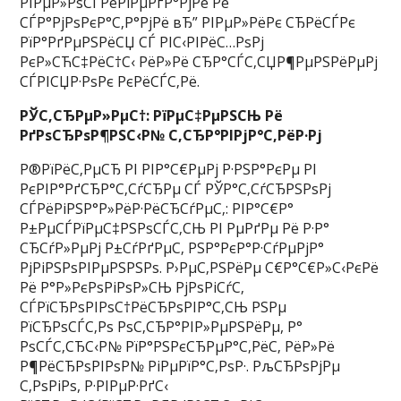
РІРµР»РѕСЃРёРїРµРґР°РјРё Рё
СЃР°РјРѕРєР°С‚Р°РјРё вЂ” РІРµР»РёРє СЂРёСЃРє
РїР°РґРµРЅРёСЏ СЃ РІС‹РІРёС…РѕРј
РєР»СЋС‡РёС†С‹ РёР»Рё СЂР°СЃС‚СЏР¶РµРЅРёРµРј
СЃРІСЏР·РѕРє РєРёСЃС‚Рё.
РЎС‚СЂРµР»РµС†: РїРµС‡РµРЅСЊ Рё
РґРѕСЂРѕР¶РЅС‹Р№ С‚СЂР°РІРјР°С‚РёР·Рј
Р®РїРёС‚РµСЂ РІ РІР°С€РµРј Р·РЅР°РєРµ РІ
РєРІР°РґСЂР°С‚СѓСЂРµ СЃ РЎР°С‚СѓСЂРЅРѕРј
СЃРёРіРЅР°Р»РёР·РёСЂСѓРµС‚: РІР°С€Р°
Р±РµСЃРїРµС‡РЅРѕСЃС‚СЊ РІ РµРґРµ Рё Р·Р°
СЂСѓР»РµРј Р±СѓРґРµС‚ РЅР°РєР°Р·СѓРµРјР°
РјРіРЅРѕРІРµРЅРЅРѕ. Р›РµС‚РЅРёРµ С€Р°С€Р»С‹РєРё
Рё Р°Р»РєРѕРіРѕР»СЊ РјРѕРіСѓС‚
СЃРїСЂРѕРІРѕС†РёСЂРѕРІР°С‚СЊ РЅРµ
РїСЂРѕСЃС‚Рѕ РѕС‚СЂР°РІР»РµРЅРёРµ, Р°
РѕСЃС‚СЂС‹Р№ РїР°РЅРєСЂРµР°С‚РёС‚ РёР»Рё
Р¶РёСЂРѕРІРѕР№ РіРµРїР°С‚РѕР·. РљСЂРѕРјРµ
С‚РѕРіРѕ, Р·РІРµР·РґС‹