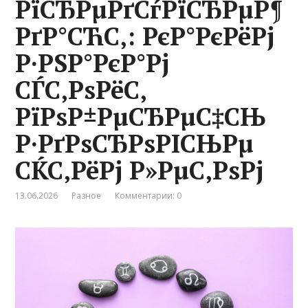
РїСЂРµРґСѓРїСЂРµР¶
РґР°СЋС‚: РєР°РєРёРј
Р·РЅР°РєР°Рј
СЃС‚РѕРёС‚
РїРѕР±РµСЂРµС‡СЊ
Р·РґРѕСЂРѕРІСЊРµ
СЌС‚РёРј Р»РµС‚РѕРј
13.06.2026
Разное
Комментарии: 0