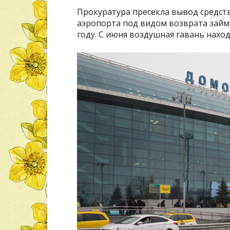
Прокуратура пресекла вывод средст
аэропорта под видом возврата займа
году. С июня воздушная гавань наход