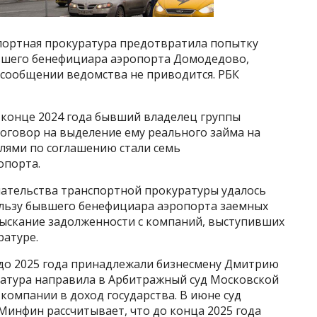
портная прокуратура предотвратила попытку
бывшего бенефициара аэропорта Домодедово,
 сообщении ведомства не приводится. РБК
 конце 2024 года бывший владелец группы
говор на выделение ему реального займа на
елями по соглашению стали семь
опорта.
ательства транспортной прокуратуры удалось
льзу бывшего бенефициара аэропорта заемных
ыскание задолженности с компаний, выступивших
ратуре.
до 2025 года принадлежали бизнесмену Дмитрию
ратура направила в Арбитражный суд Московской
 компании в доход государства. В июне суд
Минфин рассчитывает, что до конца 2025 года