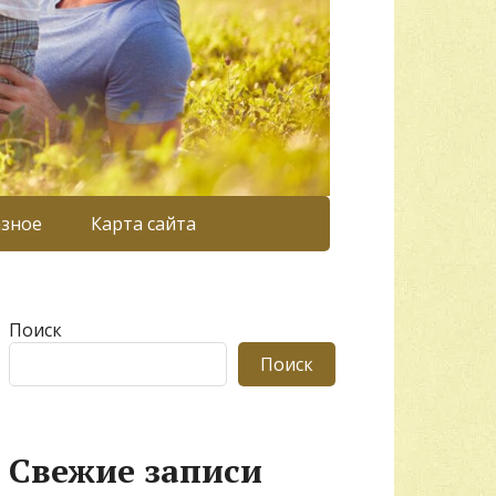
азное
Карта сайта
Поиск
Поиск
Свежие записи