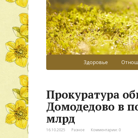
Здоровье
Отнош
Прокуратура об
Домодедово в п
млрд
16.10.2025
Разное
Комментарии: 0