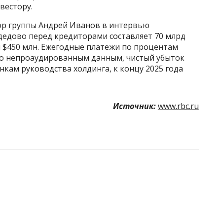
вестору.
р группы Андрей Иванов в интервью
дедово перед кредиторами составляет 70 млрд
 и $450 млн. Ежегодные платежи по процентам
, по непроаудированным данным, чистый убыток
енкам руководства холдинга, к концу 2025 года
Источник:
www.rbc.ru