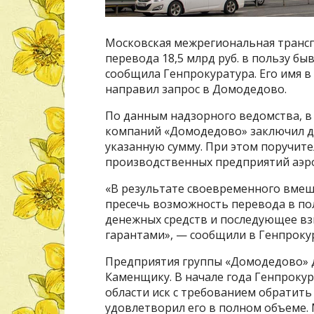
Московская межрегиональная транс
перевода 18,5 млрд руб. в пользу 
сообщила Генпрокуратура. Его имя в
направил запрос в Домодедово.
По данным надзорного ведомства, в
компаний «Домодедово» заключил до
указанную сумму. При этом поручит
производственных предприятий аэр
«В результате своевременного вмеш
пресечь возможность перевода в по
денежных средств и последующее вз
гарантами», — сообщили в Генпроку
Предприятия группы «Домодедово» 
Каменщику. В начале года Генпроку
области иск с требованием обратить
удовлетворил его в полном объеме. 